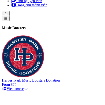
Tình nguyện viên
Trang chủ thành viên
Music Boosters
Harvest Park Music Boosters Donation
From $75
Vietnamese